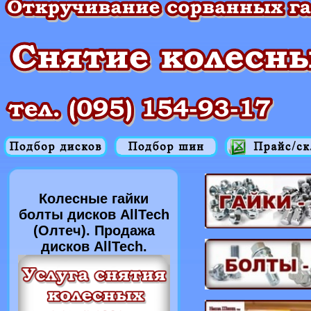
Колесные гайки
болты дисков AllTech
(Олтеч). Продажа
дисков AllTech.