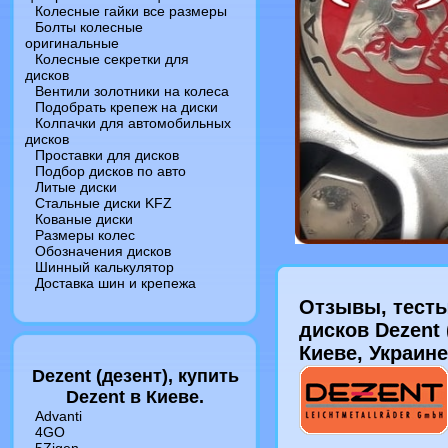
Колесные гайки все размеры
Болты колесные
оригинальные
Колесные секретки для
дисков
Вентили золотники на колеса
Подобрать крепеж на диски
Колпачки для автомобильных
дисков
Проставки для дисков
Подбор дисков по авто
Литые диски
Стальные диски KFZ
Кованые диски
Размеры колес
Обозначения дисков
Шинный калькулятор
Доставка шин и крепежа
Отзывы, тесты
дисков Dezent 
Киеве, Украин
Dezent (дезент), купить
Dezent в Киеве.
Advanti
4GO