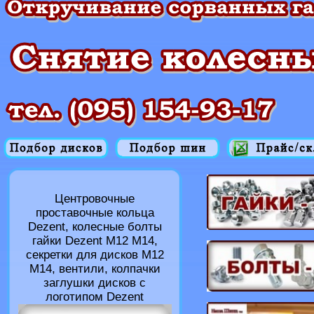
Центровочные
проставочные кольца
Dezent, колесные болты
гайки Dezent M12 M14,
секретки для дисков M12
M14, вентили, колпачки
заглушки дисков с
логотипом Dezent