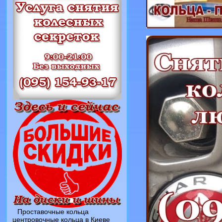
Проставочные кольца
центровочные кольца в Киеве