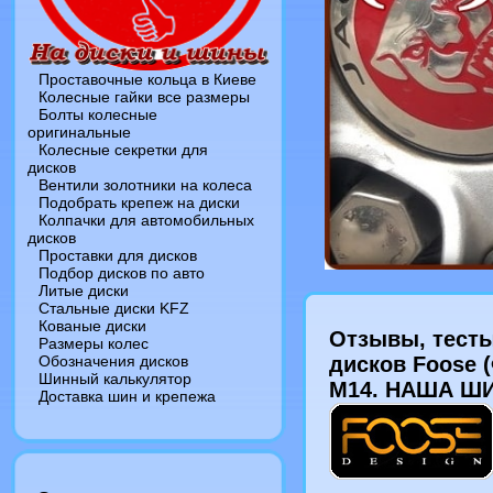
Проставочные кольца в Киеве
Колесные гайки все размеры
Болты колесные
оригинальные
Колесные секретки для
дисков
Вентили золотники на колеса
Подобрать крепеж на диски
Колпачки для автомобильных
дисков
Проставки для дисков
Подбор дисков по авто
Литые диски
Стальные диски KFZ
Кованые диски
Отзывы, тесты
Размеры колес
Обозначения дисков
дисков Foose 
Шинный калькулятор
M14. НАША ШИ
Доставка шин и крепежа