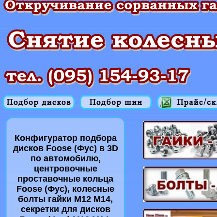
Конфигуратор подбора
дисков Foose (Фус) в 3D
по автомобилю,
центровочные
проставочные кольца
Foose (Фус), колесные
болты гайки M12 M14,
секретки для дисков