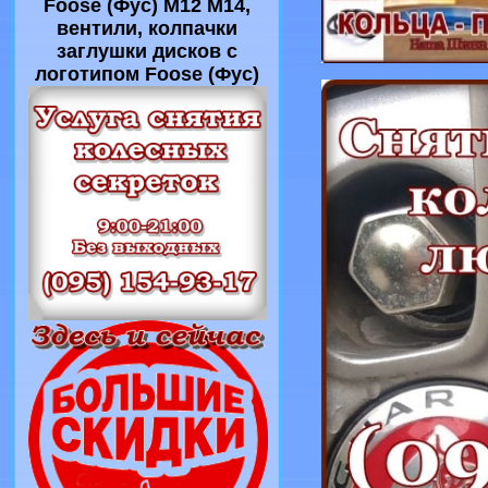
Foose (Фус) M12 M14,
вентили, колпачки
заглушки дисков с
логотипом Foose (Фус)