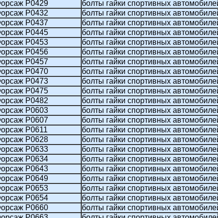
орсаж P0429
болты гайки спортивных автомобиле
орсаж P0432
болты гайки спортивных автомобиле
орсаж P0437
болты гайки спортивных автомобиле
орсаж P0445
болты гайки спортивных автомобиле
орсаж P0453
болты гайки спортивных автомобиле
орсаж P0456
болты гайки спортивных автомобиле
орсаж P0457
болты гайки спортивных автомобиле
орсаж P0470
болты гайки спортивных автомобиле
орсаж P0473
болты гайки спортивных автомобиле
орсаж P0475
болты гайки спортивных автомобиле
орсаж P0482
болты гайки спортивных автомобиле
орсаж P0603
болты гайки спортивных автомобиле
орсаж P0607
болты гайки спортивных автомобиле
орсаж P0611
болты гайки спортивных автомобиле
орсаж P0628
болты гайки спортивных автомобиле
орсаж P0633
болты гайки спортивных автомобиле
орсаж P0634
болты гайки спортивных автомобиле
орсаж P0643
болты гайки спортивных автомобиле
орсаж P0649
болты гайки спортивных автомобиле
орсаж P0653
болты гайки спортивных автомобиле
орсаж P0654
болты гайки спортивных автомобиле
орсаж P0660
болты гайки спортивных автомобиле
орсаж P0663
болты гайки спортивных автомобиле