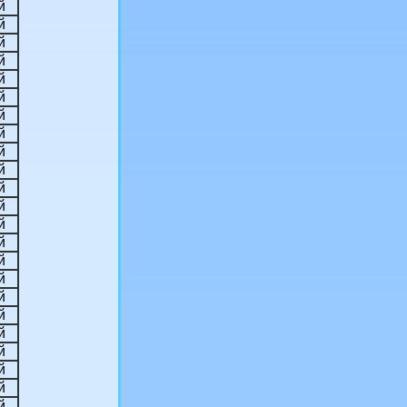
й
й
й
й
й
й
й
й
й
й
й
й
й
й
й
й
й
й
й
й
й
й
й