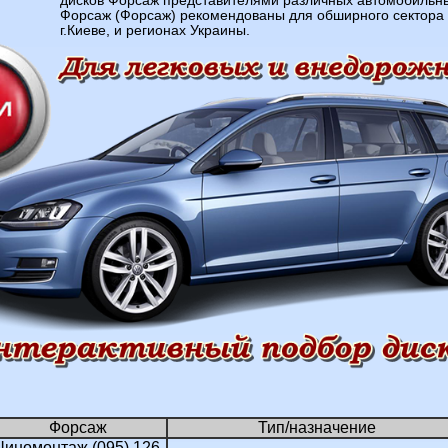
дисков Форсаж представителями различных автомобильны
Форсаж (Форсаж) рекомендованы для обширного сектора
г.Киеве, и регионах Украины.
Форсаж
Тип/назначение
иномонтаж (095) 126-