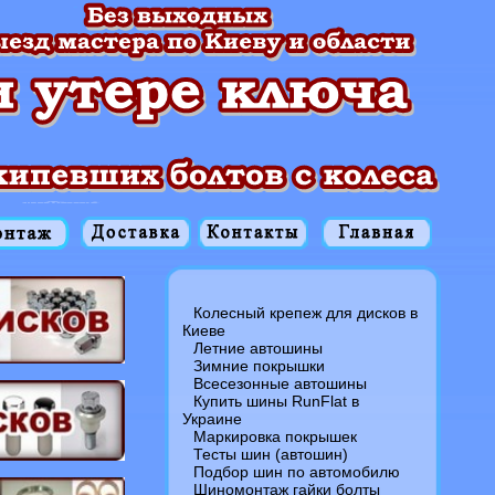
Колесный крепеж для дисков в
Киеве
Летние автошины
Зимние покрышки
Всесезонные автошины
Купить шины RunFlat в
Украине
Маркировка покрышек
Тесты шин (автошин)
Подбор шин по автомобилю
Шиномонтаж гайки болты