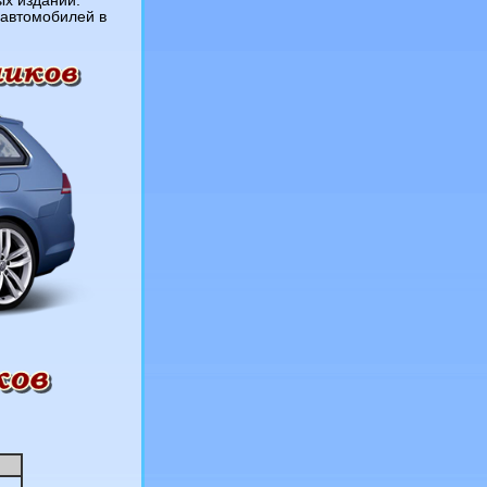
х изданий.
 автомобилей в