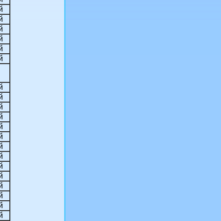
й
й
й
й
й
й
й
й
й
й
й
й
й
й
й
й
й
й
й
й