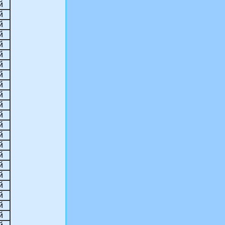
й
й
й
й
й
й
й
й
й
й
й
й
й
й
й
й
й
й
й
й
й
й