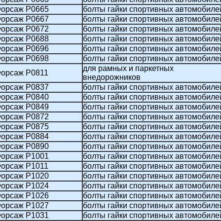
орсаж P0665
болты гайки спортивных автомобиле
орсаж P0667
болты гайки спортивных автомобиле
орсаж P0672
болты гайки спортивных автомобиле
орсаж P0688
болты гайки спортивных автомобиле
орсаж P0696
болты гайки спортивных автомобиле
орсаж P0698
болты гайки спортивных автомобиле
для рамных и паркетных
орсаж P0811
внедорожников
орсаж P0837
болты гайки спортивных автомобиле
орсаж P0840
болты гайки спортивных автомобиле
орсаж P0849
болты гайки спортивных автомобиле
орсаж P0872
болты гайки спортивных автомобиле
орсаж P0875
болты гайки спортивных автомобиле
орсаж P0884
болты гайки спортивных автомобиле
орсаж P0890
болты гайки спортивных автомобиле
орсаж P1001
болты гайки спортивных автомобиле
орсаж P1011
болты гайки спортивных автомобиле
орсаж P1020
болты гайки спортивных автомобиле
орсаж P1024
болты гайки спортивных автомобиле
орсаж P1026
болты гайки спортивных автомобиле
орсаж P1027
болты гайки спортивных автомобиле
орсаж P1031
болты гайки спортивных автомобиле