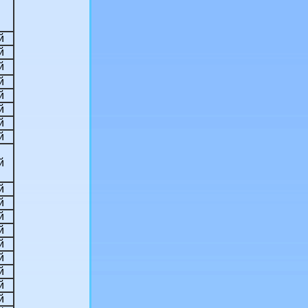
й
й
й
й
й
й
й
й
й
й
й
й
й
й
й
й
й
й