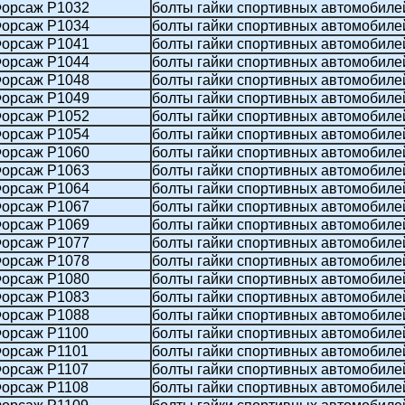
орсаж P1032
болты гайки спортивных автомобиле
орсаж P1034
болты гайки спортивных автомобиле
орсаж P1041
болты гайки спортивных автомобиле
орсаж P1044
болты гайки спортивных автомобиле
орсаж P1048
болты гайки спортивных автомобиле
орсаж P1049
болты гайки спортивных автомобиле
орсаж P1052
болты гайки спортивных автомобиле
орсаж P1054
болты гайки спортивных автомобиле
орсаж P1060
болты гайки спортивных автомобиле
орсаж P1063
болты гайки спортивных автомобиле
орсаж P1064
болты гайки спортивных автомобиле
орсаж P1067
болты гайки спортивных автомобиле
орсаж P1069
болты гайки спортивных автомобиле
орсаж P1077
болты гайки спортивных автомобиле
орсаж P1078
болты гайки спортивных автомобиле
орсаж P1080
болты гайки спортивных автомобиле
орсаж P1083
болты гайки спортивных автомобиле
орсаж P1088
болты гайки спортивных автомобиле
орсаж P1100
болты гайки спортивных автомобиле
орсаж P1101
болты гайки спортивных автомобиле
орсаж P1107
болты гайки спортивных автомобиле
орсаж P1108
болты гайки спортивных автомобиле