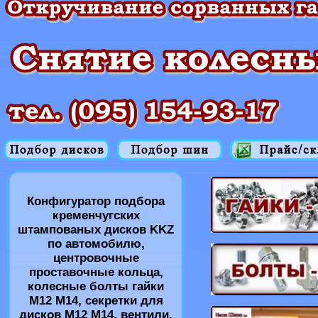
Конфигуратор подбора
кременчугских
штампованых дисков KKZ
по автомобилю,
центровочные
проставочные кольца,
колесные болты гайки
M12 M14, секретки для
дисков M12 M14, вентили,