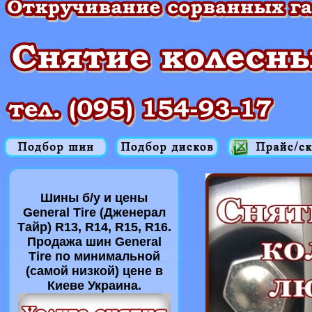
Шины б/у и цены
General Tire (Дженерал
Тайр) R13, R14, R15, R16.
Продажа шин General
Tire по минимальной
(самой низкой) цене в
Киеве Украина.