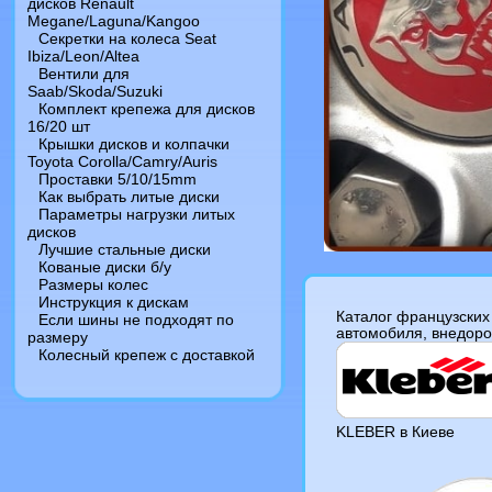
дисков Renault
Megane/Laguna/Kangoo
Секретки на колеса Seat
Ibiza/Leon/Altea
Вентили для
Saab/Skoda/Suzuki
Комплект крепежа для дисков
16/20 шт
Крышки дисков и колпачки
Toyota Corolla/Camry/Auris
Проставки 5/10/15mm
Как выбрать литые диски
Параметры нагрузки литых
дисков
Лучшие стальные диски
Кованые диски б/у
Размеры колес
Инструкция к дискам
Каталог французских
Если шины не подходят по
автомобиля, внедоро
размеру
Колесный крепеж с доставкой
KLEBER в Киеве