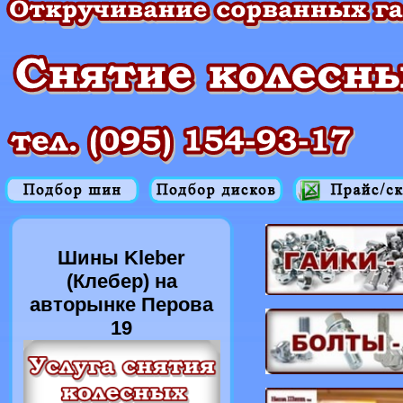
Шины Kleber
(Клебер) на
авторынке Перова
19