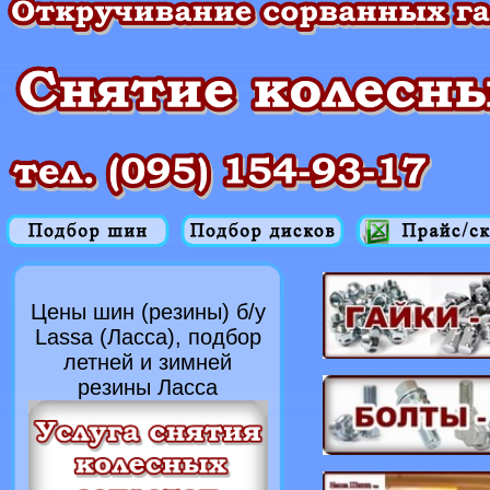
Цены шин (резины) б/у
Lassa (Ласса), подбор
летней и зимней
резины Ласса