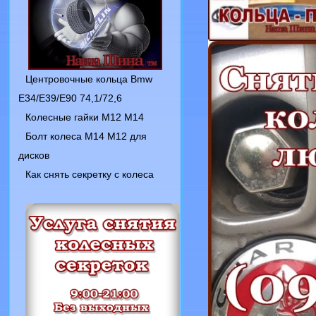
Центровочные кольца Bmw
E34/E39/E90 74,1/72,6
Колесные гайки M12 M14
Болт колеса M14 M12 для
дисков
Как снять секретку с колеса