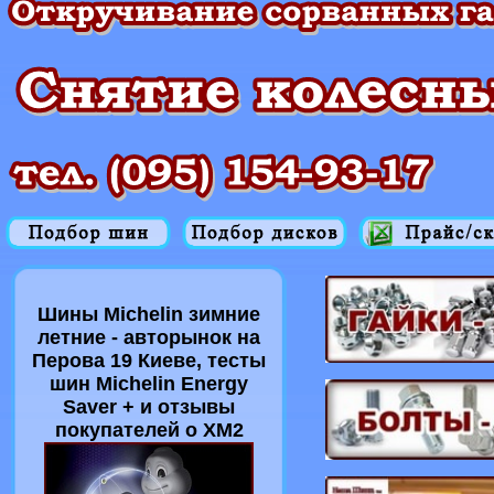
Шины Michelin зимние
летние - авторынок на
Перова 19 Киеве, тесты
шин Michelin Energy
Saver + и отзывы
покупателей о XM2