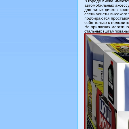
В городе Киеве имеетс
автомобильных аксесс
для литых дисков, креп
специалисты высокого у
подбираются проставоч
себя только с положит
На прилавках магазинов
стальных (штампованых