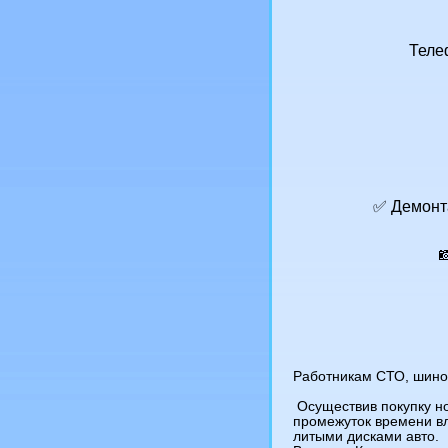
Теле
✅ Демонт

Работникам СТО, шином
Осуществив покупку но
промежуток времени вл
литыми дисками авто.