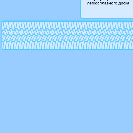
легкосплавного диска.