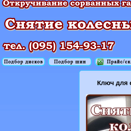
Ключ для 