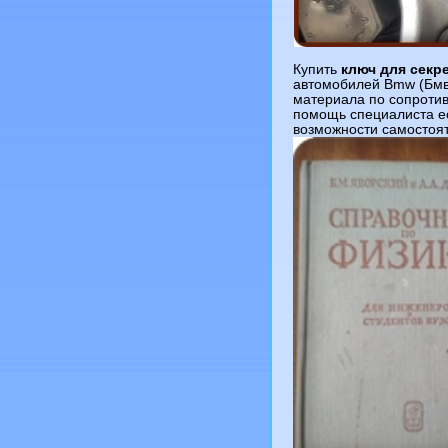
Купить
ключ для секр
автомобилей Bmw (Бмв)
материала по сопротив
помощь специалиста ес
возможности самостоят