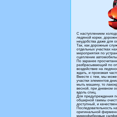
С наступлением холодо
ледяной корки, дорожн
неудобства даже для о
Так, как дорожные слу
отдельных участках на
мероприятия по устран
сцепление автомобильн
По заранее просчитан
разбрасывающий по оп
воздействие на ледяно
ждать, и проезжая час
Вместе с тем, мы може
участки элементов дни
мыть машину, то лакок
весной, при дневном о
вдоль спиц.
Для предупреждения п
обширной гаммы очисти
доступный, и качестве
Последовательность на
оригинальной фирменно
микрофибровые салфет