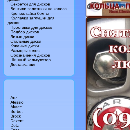
Секретки для дисков
Вентили золотники на колеса
Крепеж гайки болты
Колпачки заглушки для
дисков
Проставки для дисков
Подбор дисков
Литые диски
Стальные диски
Кованые диски
Размеры колес
Обозначения дисков
Шинный калькулятор
Доставка шин
Aez
Alessio
Alutec
Borbet
Brock
Dezent
Dotz