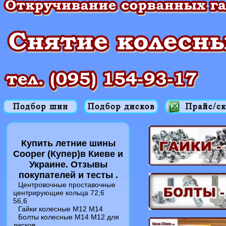
Купить летние шины
Cooper (Купер)в Киеве и
Украине. Отзывы
покупателей и тесты .
Центровочные проставочные
центрирующие кольца 72,6
56,6
Гайки колесные M12 M14
Болты колесные M14 M12 для
дисков