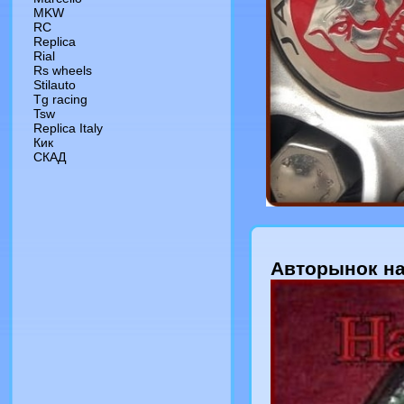
MKW
RC
Replica
Rial
Rs wheels
Stilauto
Tg racing
Tsw
Replica Italy
Кик
СКАД
Авторынок на 