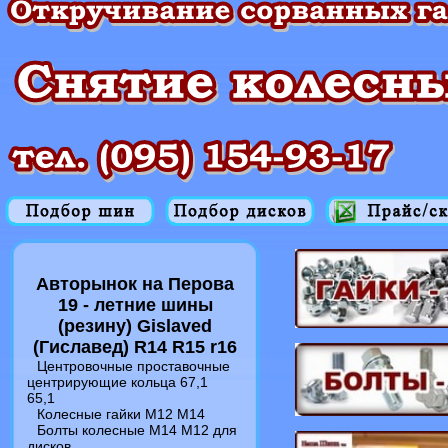
Авторынок на Перова
19 - летние шины
(резину) Gislaved
(Гиславед) R14 R15 r16
Центровочные проставочные
центрирующие кольца 67,1
65,1
Колесные гайки M12 M14
Болты колесные M14 M12 для
дисков