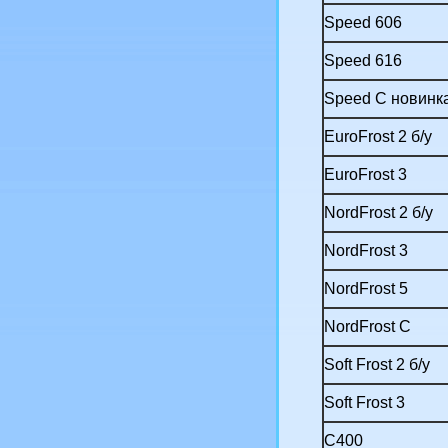
Speed 606
Speed 616
Speed C новинк
EuroFrost 2 б/у
EuroFrost 3
NordFrost 2 б/у
NordFrost 3
NordFrost 5
NordFrost C
Soft Frost 2 б/у
Soft Frost 3
C400