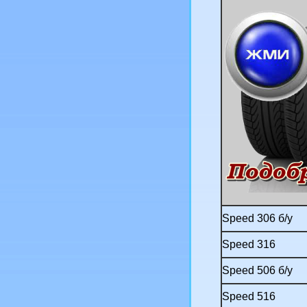
Speed 306 б/у
Speed 316
Speed 506 б/у
Speed 516