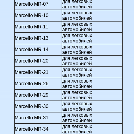
для легковых
Marcello MR-07
автомобилей
для легковых
Marcello MR-10
автомобилей
для легковых
Marcello MR-11
автомобилей
для легковых
Marcello MR-13
автомобилей
для легковых
Marcello MR-14
автомобилей
для легковых
Marcello MR-20
автомобилей
для легковых
Marcello MR-21
автомобилей
для легковых
Marcello MR-26
автомобилей
для легковых
Marcello MR-29
автомобилей
для легковых
Marcello MR-30
автомобилей
для легковых
Marcello MR-31
автомобилей
для легковых
Marcello MR-34
автомобилей