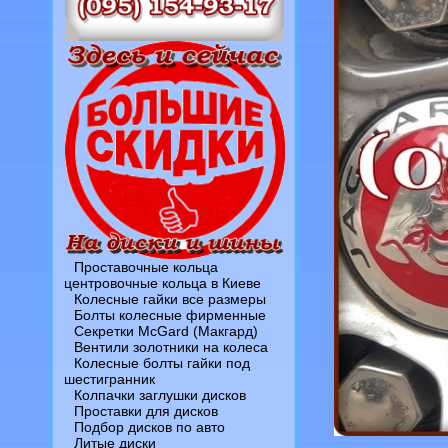
Проставочные кольца
центровочные кольца в Киеве
Колесные гайки все размеры
Болты колесные фирменные
Секретки McGard (Макгард)
Вентили золотники на колеса
Колесные болты гайки под
шестигранник
Колпачки заглушки дисков
Проставки для дисков
Подбор дисков по авто
Литые диски