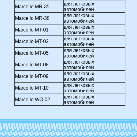
для легковых
Marcello MR-35
автомобилей
для легковых
Marcello MR-38
автомобилей
для легковых
Marcello MT-01
автомобилей
для легковых
Marcello MT-02
автомобилей
для легковых
Marcello MT-05
автомобилей
для легковых
Marcello MT-08
автомобилей
для легковых
Marcello MT-09
автомобилей
для легковых
Marcello MT-10
автомобилей
для легковых
Marcello WO-02
автомобилей