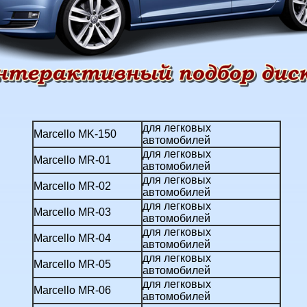
для легковых
Marcello MK-150
автомобилей
для легковых
Marcello MR-01
автомобилей
для легковых
Marcello MR-02
автомобилей
для легковых
Marcello MR-03
автомобилей
для легковых
Marcello MR-04
автомобилей
для легковых
Marcello MR-05
автомобилей
для легковых
Marcello MR-06
автомобилей