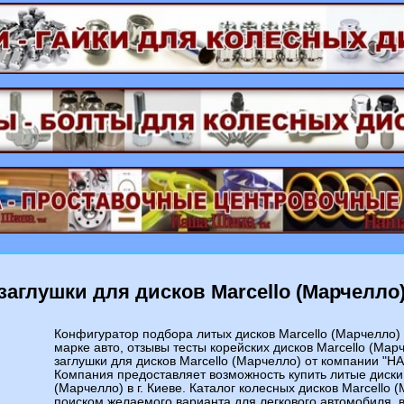
заглушки для дисков Marcello (Марчелло
Конфигуратор подбора литых дисков Marcello (Марчелло)
марке авто, отзывы тесты корейских дисков Marcello (Мар
заглушки для дисков Marcello (Марчелло) от компании "
Компания предоставляет возможность купить литые диски 
(Марчелло) в г. Киеве. Каталог колесных дисков Marcello 
поиском желаемого варианта для легкового автомобиля, 