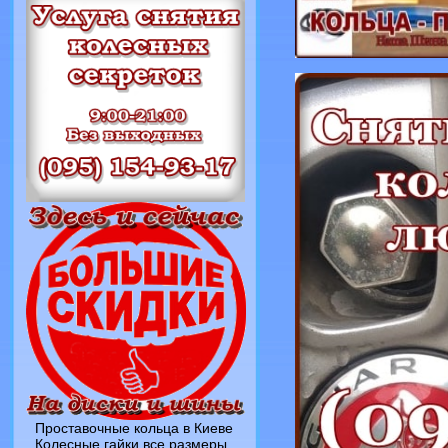
Проставочные кольца в Киеве
Колесные гайки все размеры