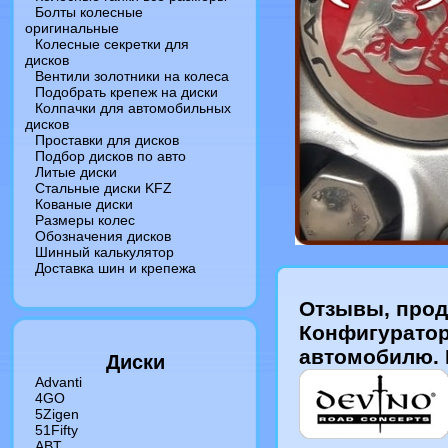
Болты колесные
оригинальные
Колесные секретки для
дисков
Вентили золотники на колеса
Подобрать крепеж на диски
Колпачки для автомобильных
дисков
Проставки для дисков
Подбор дисков по авто
Литые диски
Стальные диски KFZ
Кованые диски
Размеры колес
Обозначения дисков
Шинный калькулятор
Доставка шин и крепежа
Отзывы, прода
Конфигуратор
автомобилю.
Диски
Advanti
4GO
5Zigen
51Fifty
ABT