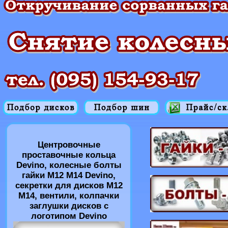
Центровочные
проставочные кольца
Devino, колесные болты
гайки M12 M14 Devino,
секретки для дисков M12
M14, вентили, колпачки
заглушки дисков с
логотипом Devino