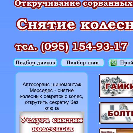
Автосервис шиномонтаж
Мерседес - снятие
колесных секреток с колес,
открутить секретку без
ключа