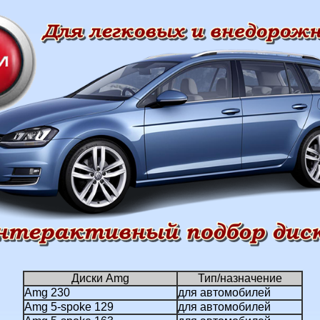
Диски Amg
Тип/назначение
Amg 230
для автомобилей
Amg 5-spoke 129
для автомобилей