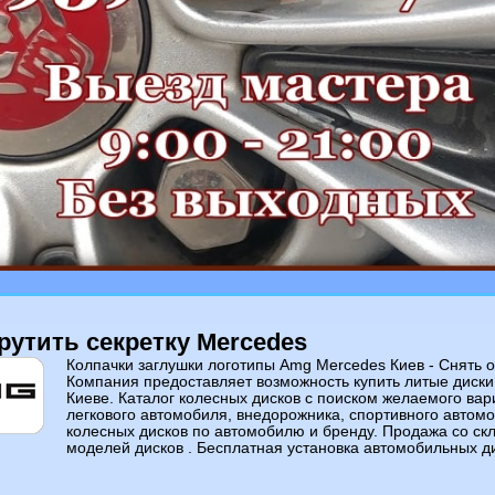
рутить секретку Mercedes
Колпачки заглушки логотипы Amg Mercedes Киев - Cнять от
Компания предоставляет возможность купить литые диски 
Киеве. Каталог колесных дисков c поиском желаемого вар
легкового автомобиля, внедорожника, спортивного автом
колесных дисков по автомобилю и бренду. Продажа со ск
моделей дисков . Бесплатная установка автомобильных д