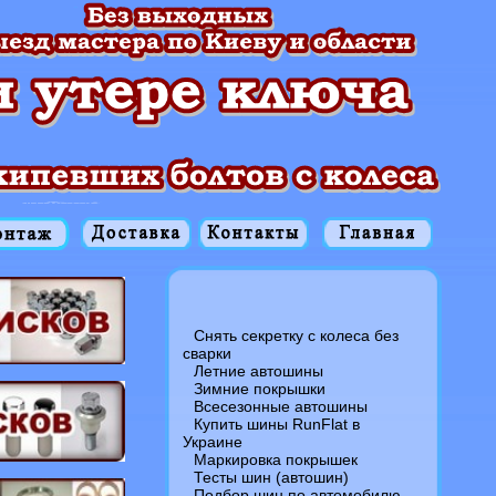
Снять секретку с колеса без
сварки
Летние автошины
Зимние покрышки
Всесезонные автошины
Купить шины RunFlat в
Украине
Маркировка покрышек
Тесты шин (автошин)
Подбор шин по автомобилю