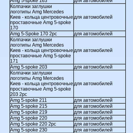
Amg 5-spoke 163
для автомобилей
Колпачки заглушки
логотипы Amg Mercedes
Киев - кольца центровочные
для автомобилей
проставочные Amg 5-spoke
170
Amg 5-Spoke 170 2pc
для автомобилей
Колпачки заглушки
логотипы Amg Mercedes
Киев - кольца центровочные
для автомобилей
проставочные Amg 5-spoke
171
Amg 5-spoke 203
для автомобилей
Колпачки заглушки
логотипы Amg Mercedes
Киев - кольца центровочные
для автомобилей
проставочные Amg 5-spoke
203 2pc
Amg 5-spoke 211
для автомобилей
Amg 5-spoke 215
для автомобилей
Amg 5-spoke 219
для автомобилей
Amg 5-spoke 220
для автомобилей
Amg 5-spoke 220 2pc
для автомобилей
Amg 5-spoke 230
для автомобилей