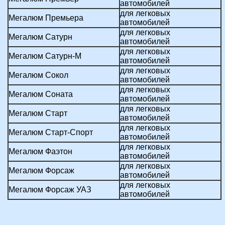
автомобилей
для легковых
Мегалюм Премьера
автомобилей
для легковых
Мегалюм Сатурн
автомобилей
для легковых
Мегалюм Сатурн-М
автомобилей
для легковых
Мегалюм Сокол
автомобилей
для легковых
Мегалюм Соната
автомобилей
для легковых
Мегалюм Старт
автомобилей
для легковых
Мегалюм Старт-Спорт
автомобилей
для легковых
Мегалюм Фаэтон
автомобилей
для легковых
Мегалюм Форсаж
автомобилей
для легковых
Мегалюм Форсаж УАЗ
автомобилей