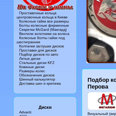
Проставочные кольца
центровочные кольца в Киеве
Колесные гайки все размеры
Болты колесные фирменные
Секретки McGard (Макгард)
Вентили золотники на колеса
Колесные болты гайки под
шестигранник
Колпачки заглушки дисков
Проставки для дисков
Подбор дисков по авто
Литые диски
Стальные диски KFZ
Кованые диски
Размеры колес
Обозначения дисков
Подбор ко
Шинный калькулятор
Доставка шин и крепежа
Перова
Диски
Advanti
Визуальный (ви