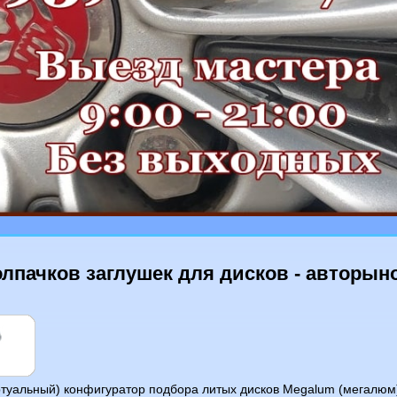
лпачков заглушек для дисков - авторыно
ртуальный) конфигуратор подбора литых дисков Megalum (мегалюм