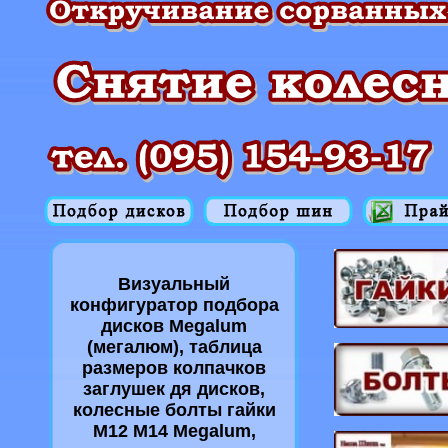
Визуальный
конфигуратор подбора
дисков Megalum
(мегалюм), таблица
размеров колпачков
заглушек дя дисков,
колесные болты гайки
M12 M14 Megalum,