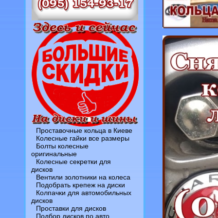
Проставочные кольца в Киеве
Колесные гайки все размеры
Болты колесные
оригинальные
Колесные секретки для
дисков
Вентили золотники на колеса
Подобрать крепеж на диски
Колпачки для автомобильных
дисков
Проставки для дисков
Подбор дисков по авто