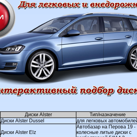
Диски Alster
Тип/назначение
Диски Alster Dussel
для легковых автомобиле
Автобазар на Перова 19 -
Диски Alster Elz
колесные литые диски с