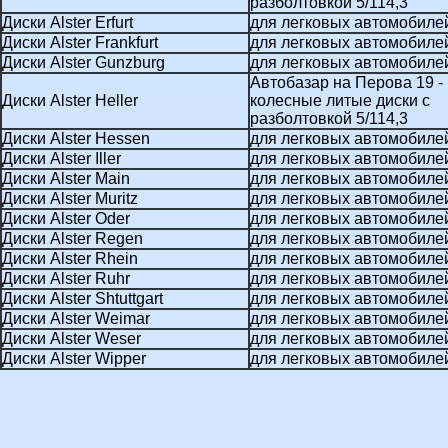
разболтовкой 5/114,3
Диски Alster Erfurt
для легковых автомобиле
Диски Alster Frankfurt
для легковых автомобиле
Диски Alster Gunzburg
для легковых автомобиле
Автобазар на Перова 19 -
Диски Alster Heller
колесные литые диски с
разболтовкой 5/114,3
Диски Alster Hessen
для легковых автомобиле
Диски Alster Iller
для легковых автомобиле
Диски Alster Main
для легковых автомобиле
Диски Alster Muritz
для легковых автомобиле
Диски Alster Oder
для легковых автомобиле
Диски Alster Regen
для легковых автомобиле
Диски Alster Rhein
для легковых автомобиле
Диски Alster Ruhr
для легковых автомобиле
Диски Alster Shtuttgart
для легковых автомобиле
Диски Alster Weimar
для легковых автомобиле
Диски Alster Weser
для легковых автомобиле
Диски Alster Wipper
для легковых автомобиле